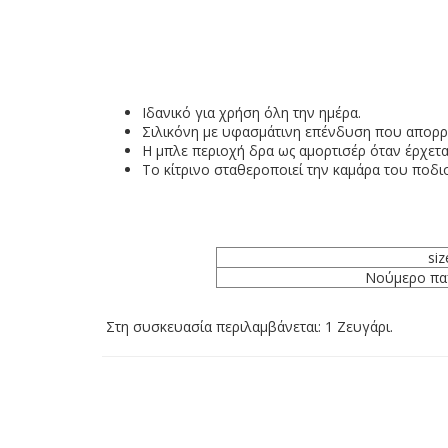
Ιδανικό
για
χρήση
όλη την ημέρα.
Σιλικόνη με υφασμάτινη επένδυση
που απορρ
Η μπλε περιοχή δρα ως αμορτισέρ όταν έρχετα
Το κίτρινο σταθεροποιεί την καμάρα του ποδιο
siz
Νούμερο πα
Στη συσκευασία περιλαμβάνεται: 1 Ζευγάρι.