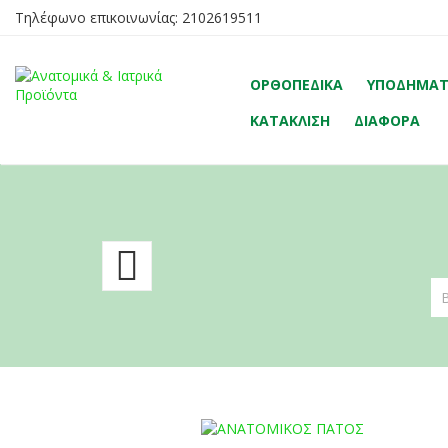
Τηλέφωνο επικοινωνίας:
2102619511
ΟΡΘΟΠΕΔΙΚΆ
ΥΠΟΔΉΜΑ
ΚΑΤΆΚΛΙΣΗ
ΔΙΆΦΟΡΑ
Diabetic
Gel