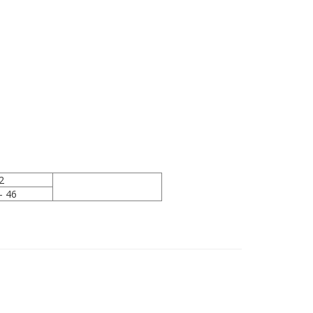
2
- 46