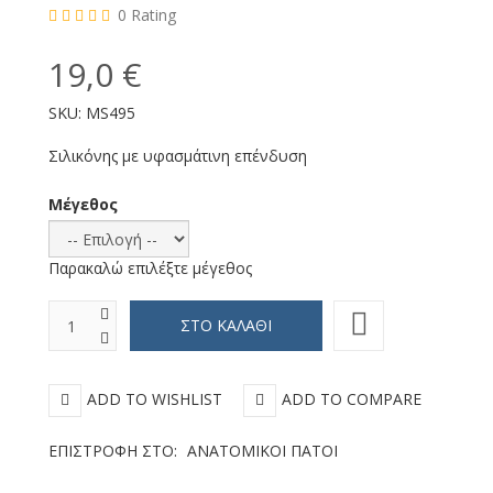
0
Rating
19,0 €
SKU:
MS495
Σιλικόνης με υφασμάτινη επένδυση
Μέγεθος
Παρακαλώ επιλέξτε μέγεθος
ADD TO WISHLIST
ADD TO COMPARE
ΕΠΙΣΤΡΟΦΉ ΣΤΟ:
ΑΝΑΤΟΜΙΚΟΊ ΠΆΤΟΙ