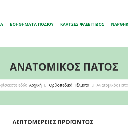
ΤΑ
ΒΟΗΘΉΜΑΤΑ ΠΟΔΙΟΎ
ΚΆΛΤΣΕΣ ΦΛΕΒΊΤΙΔΟΣ
ΝΆΡΘΗΚ
ΑΝΑΤΟΜΙΚΌΣ ΠΆΤΟΣ
Βρίσκεστε εδώ:
Αρχική
Ορθοπεδικά Πέλματα
Ανατομικός Πάτο
ΛΕΠΤΟΜΈΡΕΙΕΣ ΠΡΟΪΌΝΤΟΣ