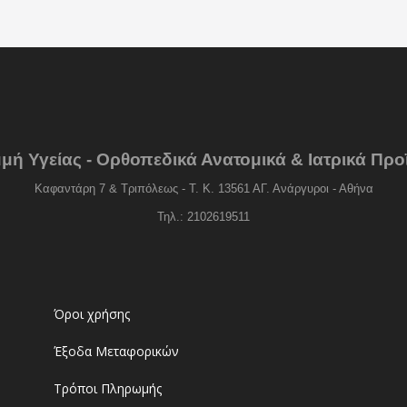
μή Υγείας - Ορθοπεδικά Ανατομικά & Ιατρικά Προ
Καφαντάρη 7 & Τριπόλεως - Τ. Κ. 13561 ΑΓ. Ανάργυροι - Αθήνα
Τηλ.: 2102619511
Όροι χρήσης
Έξοδα Μεταφορικών
Τρόποι Πληρωμής