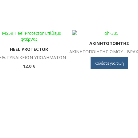
ΑΚΙΝΗΤΟΠΟΙΗΤΉΣ
HEEL PROTECTOR
ΑΚΙΝΗΤΟΠΟΙΗΤΉΣ ΩΜΟΥ - ΒΡΑ
ΗΘ. ΓΥΝΑΙΚΕΊΩΝ ΥΠΟΔΗΜΆΤΩΝ
Καλέστε για τιμή
12,0 €