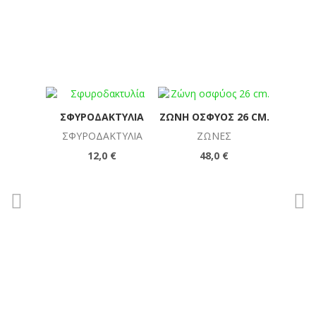
ΣΦΥΡΟΔΑΚΤΥΛΊΑ
ΖΏΝΗ ΟΣΦΎΟΣ 26 CM.
NΆΡΘΗ
Δ
ΣΦΥΡΟΔΑΚΤΥΛΊΑ
ΖΏΝΕΣ
Α
12,0 €
48,0 €
2