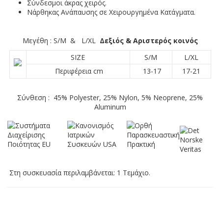
Σύνδεσμοι άκρας χειρός.
Νάρθηκας Ανάπαυσης σε Χειρουργημένα Κατάγματα.
Μεγέθη
: S/M & L/XL
Δεξιός & Αριστερό
ς κοινός
SIZE
S/M
L/XL
Περιφέρεια cm
13-17
17-21
Σύνθεση
: 45% Polyester, 25% Nylon, 5% Neoprene, 25%
Aluminum
Στη συσκευασία περιλαμβάνεται: 1 Τεμάχιο.