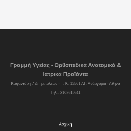
Γραμμή Υγείας - Ορθοπεδικά Ανατομικά &
Ιατρικά Προϊόντα
Καφαντάρη 7 & Τριπόλεως - Τ. Κ. 13561 ΑΓ. Ανάργυροι - Αθήνα
Τηλ.: 2102619511
Αρχική