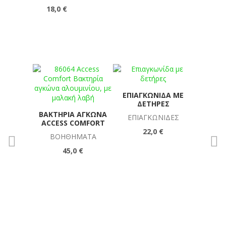
18,0 €
ΕΠΙΑΓΚΩΝΊΔΑ ΜΕ
ΕΠΙ
ΔΕΤΉΡΕΣ
ΕΠΙΑ
ΒΑΚΤΗΡΊΑ ΑΓΚΏΝΑ
ΕΠΙΑΓΚΩΝΊΔΕΣ
ACCESS COMFORT
22,0 €
ΒΟΗΘΉΜΑΤΑ
45,0 €