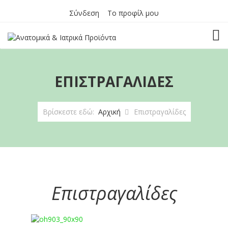
Σύνδεση
Το προφίλ μου
TOG
ΕΠΙΣΤΡΑΓΑΛΊΔΕΣ
Βρίσκεστε εδώ:
Αρχική
Επιστραγαλίδες
Επιστραγαλίδες