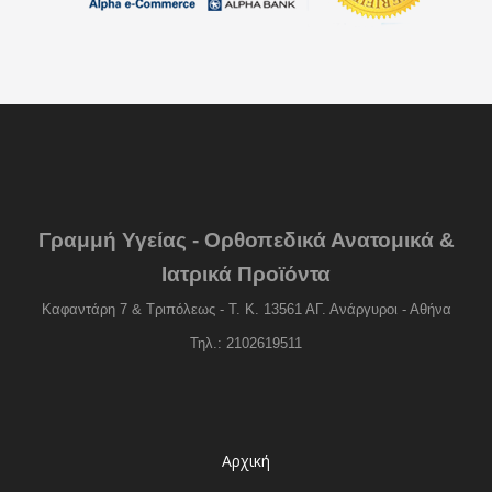
Γραμμή Υγείας - Ορθοπεδικά Ανατομικά &
Ιατρικά Προϊόντα
Καφαντάρη 7 & Τριπόλεως - Τ. Κ. 13561 ΑΓ. Ανάργυροι - Αθήνα
Τηλ.: 2102619511
Αρχική