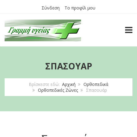
Σύνδεση
Το προφίλ μου
TOGG
ΣΠΑΣΟΥΆΡ
Βρίσκεστε εδώ:
Αρχική
Ορθοπεδικά
Ορθοπεδικές Ζώνες
Σπασουάρ