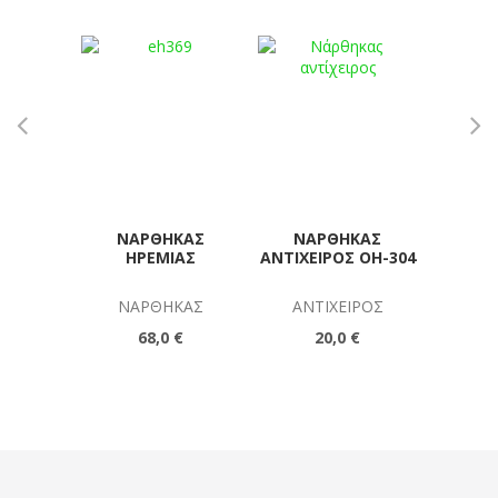
ΝΆΡΘΗΚΑΣ
ΝΆΡΘΗΚΑΣ
ΕΠΙ
ΗΡΕΜΊΑΣ
ΑΝΤΊΧΕΙΡΟΣ OH-304
ΕΛ
ΝΆΡΘΗΚΑΣ
ΑΝΤΊΧΕΙΡΟΣ
ΕΠΙΓ
68,0 €
20,0 €