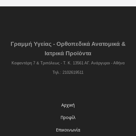
Γραμμή Υγείας - Ορθοπεδικά Ανατομικά &
Ιατρικά Προϊόντα
Καφαντάρη 7 & Τριπόλεως - Τ. Κ. 13561 ΑΓ. Ανάργυροι - Αθήνα
Τηλ.: 2102619511
Αρχική
Προφίλ
Επικοινωνία