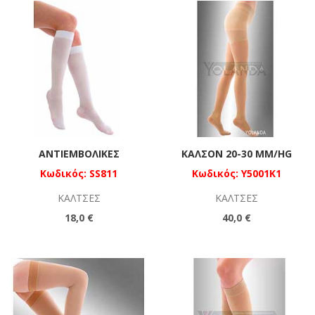
ΑΝΤΙΕΜΒΟΛΙΚΈΣ
ΚΑΛΣΌΝ 20-30 MM/HG
Κωδικός: SS811
Κωδικός: Y5001K1
ΚΆΛΤΣΕΣ
ΚΆΛΤΣΕΣ
18,0 €
40,0 €