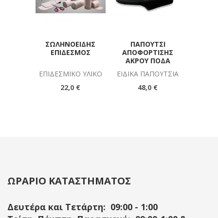
ΣΩΛΗΝΟΕΙΔΉΣ
ΠΑΠΟΎΤΣΙ
ΛΑΒΉ 
ΕΠΊΔΕΣΜΟΣ
ΑΠΟΦΌΡΤΙΣΗΣ
ΆΚΡΟΥ ΠΌΔΑ
ΕΠΙΔΕΣΜΙΚΌ ΥΛΙΚΌ
ΕΙΔΙΚΆ ΠΑΠΟΎΤΣΙΑ
ΠΑΡ
22,0 €
48,0 €
ΩΡΑΡΙΟ ΚΑΤΑΣΤΗΜΑΤΟΣ
Δευτέρα και Τετάρτη: 09:00 - 1:00