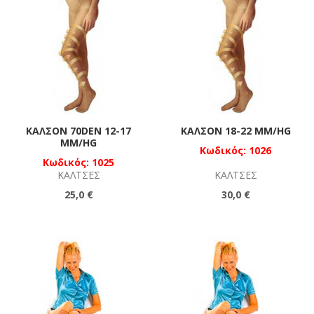
ΚΑΛΣΌΝ 70DEN 12-17
ΚΑΛΣΌΝ 18-22 MM/HG
MM/HG
Κωδικός: 1026
Κωδικός: 1025
ΚΆΛΤΣΕΣ
ΚΆΛΤΣΕΣ
25,0 €
30,0 €