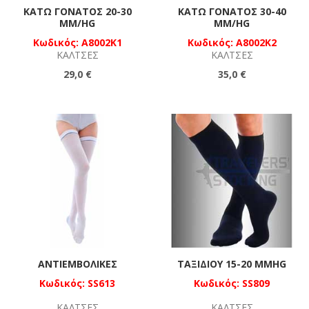
ΚΆΤΩ ΓΟΝΑΤΟΣ 20-30
ΚΆΤΩ ΓΟΝΑΤΟΣ 30-40
MM/HG
MM/HG
Κωδικός: A8002K1
Κωδικός: A8002K2
ΚΆΛΤΣΕΣ
ΚΆΛΤΣΕΣ
29,0 €
35,0 €
ΑΝΤΙΕΜΒΟΛΙΚΈΣ
ΤΑΞΙΔΊΟΥ 15-20 MMHG
Κωδικός: SS613
Κωδικός: SS809
ΚΆΛΤΣΕΣ
ΚΆΛΤΣΕΣ