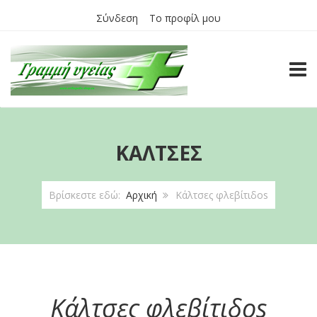
Σύνδεση
Το προφίλ μου
TOGG
ΚΆΛΤΣΕΣ
Βρίσκεστε εδώ:
Αρχική
Κάλτσες φλεβίτιδοs
Κάλτσες φλεβίτιδοs