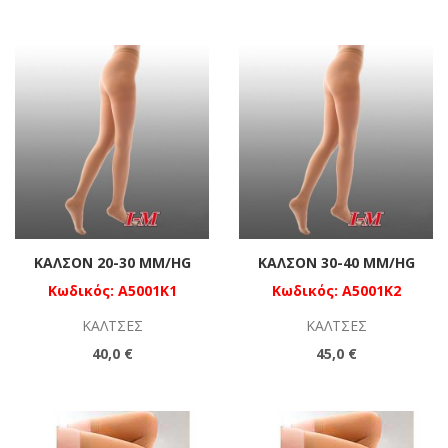
ΚΑΛΣΌΝ 20-30 MM/HG
ΚΑΛΣΌΝ 30-40 MM/HG
Κωδικός: A5001K1
Κωδικός: A5001K2
ΚΆΛΤΣΕΣ
ΚΆΛΤΣΕΣ
40,0 €
45,0 €