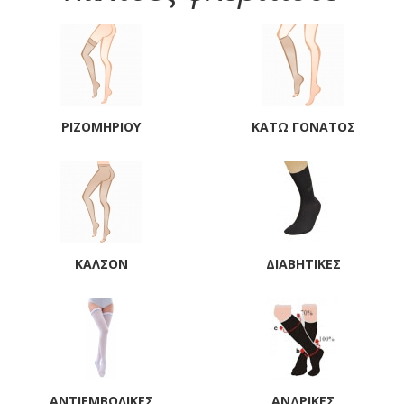
ΡΙΖΟΜΗΡΊΟΥ
ΚΆΤΩ ΓΌΝΑΤΟΣ
ΚΑΛΣΌΝ
ΔΙΑΒΗΤΙΚΈΣ
ΑΝΤΙΕΜΒΟΛΙΚΈΣ
ΑΝΔΡΙΚΕΣ