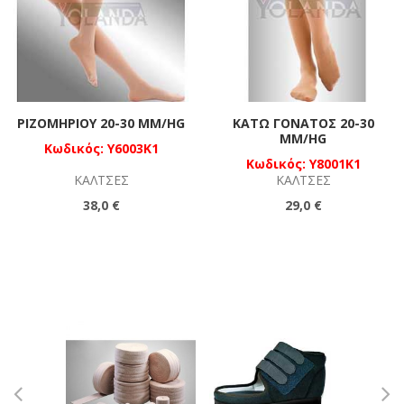
ΡΙΖΟΜΗΡΊΟΥ 20-30 MM/HG
ΚΆΤΩ ΓΟΝΑΤΟΣ 20-30
MM/HG
Κωδικός: Y6003K1
Κωδικός: Y8001K1
ΚΆΛΤΣΕΣ
ΚΆΛΤΣΕΣ
38,0 €
29,0 €