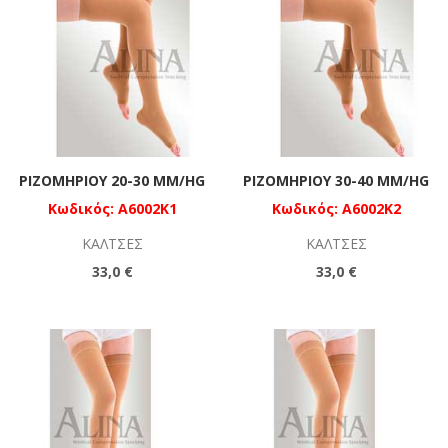
ΡΙΖΟΜΗΡΊΟΥ 20-30 MM/HG
ΡΙΖΟΜΗΡΊΟΥ 30-40 MM/HG
Κωδικός: A6002K1
Κωδικός: A6002K2
ΚΆΛΤΣΕΣ
ΚΆΛΤΣΕΣ
33,0 €
33,0 €