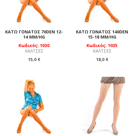
ΚΆΤΩ ΓΌΝΑΤΟΣ 70DEN 12-
ΚΆΤΩ ΓΌΝΑΤΟΣ 140DEN
14 MM/HG
15-18 MM/HG
Κωδικός: 1030
Κωδικός: 1035
ΚΆΛΤΣΕΣ
ΚΆΛΤΣΕΣ
15,0 €
18,0 €