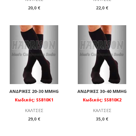
20,0 €
22,0 €
ΑΝΔΡΙΚΈΣ 20-30 MMHG
ΑΝΔΡΙΚΈΣ 30-40 MMHG
Κωδικός: SS810K1
Κωδικός: SS810K2
ΚΆΛΤΣΕΣ
ΚΆΛΤΣΕΣ
29,0 €
35,0 €