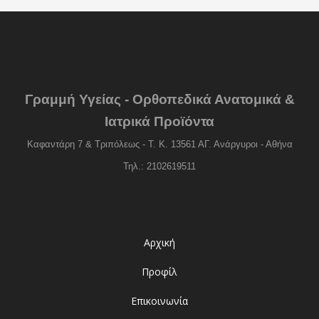
Γραμμή Υγείας - Ορθοπεδικά Ανατομικά &
Ιατρικά Προϊόντα
Καφαντάρη 7 & Τριπόλεως - Τ. Κ. 13561 ΑΓ. Ανάργυροι - Αθήνα
Τηλ.: 2102619511
Αρχική
Προφίλ
Επικοινωνία