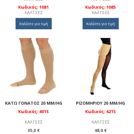
Κωδικός: 1081
Κωδικός: 1085
ΚΆΛΤΣΕΣ
ΚΆΛΤΣΕΣ
Καλέστε για τιμή
Καλέστε για τιμή
ΚΆΤΩ ΓΟΝΑΤΟΣ 20 MM/HG
ΡΙΖΟΜΗΡΊΟΥ 20 MM/HG
Κωδικός: 401S
Κωδικός: 421S
ΚΆΛΤΣΕΣ
ΚΆΛΤΣΕΣ
35,0 €
48,0 €