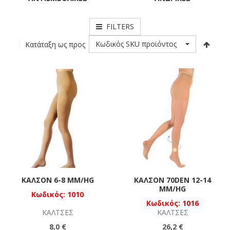
FILTERS
Κωδικός SKU προϊόντος
Κατάταξη ως προς
ΚΑΛΣΌΝ 6-8 MM/HG
ΚΑΛΣΌΝ 70DEN 12-14
MM/HG
Κωδικός: 1010
Κωδικός: 1016
ΚΆΛΤΣΕΣ
ΚΆΛΤΣΕΣ
8,0 €
26,2 €