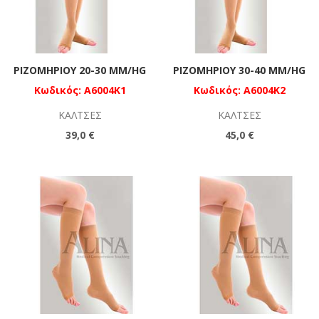
ΡΙΖΟΜΗΡΊΟΥ 20-30 MM/HG
ΡΙΖΟΜΗΡΊΟΥ 30-40 MM/HG
Κωδικός: A6004K1
Κωδικός: A6004K2
ΚΆΛΤΣΕΣ
ΚΆΛΤΣΕΣ
39,0 €
45,0 €