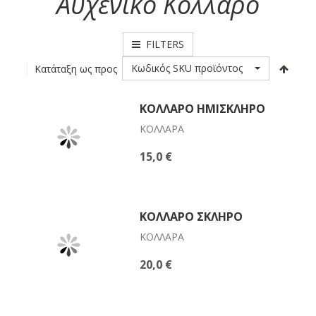
Αυχενικό Κολλάρο
FILTERS
Κωδικός SKU προϊόντος
Κατάταξη ως προς
ΚΟΛΛΆΡΟ ΗΜΊΣΚΛΗΡΟ
ΚΟΛΛΆΡΑ
15,0 €
ΚΟΛΛΆΡΟ ΣΚΛΗΡΌ
ΚΟΛΛΆΡΑ
20,0 €