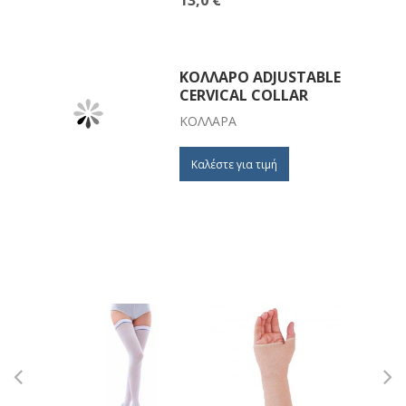
13,0 €
ΚΟΛΛΆΡΟ ADJUSTABLE
CERVICAL COLLAR
ΚΟΛΛΆΡΑ
Καλέστε για τιμή