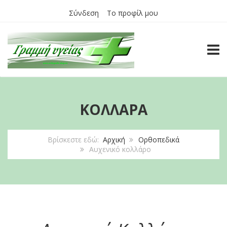
Σύνδεση
Το προφίλ μου
TOGG
ΚΟΛΛΆΡΑ
Βρίσκεστε εδώ:
Αρχική
Ορθοπεδικά
Αυχενικό κολλάρο